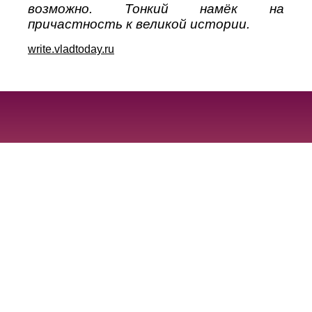
возможно. Тонкий намёк на
причастность к великой истории.
write.vladtoday.ru