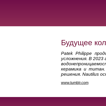
Будущее кол
Patek Philippe про
усложнения. В 2023 
водонепроницаемос
керамика и титан.
решения. Nautilus 
www.tumblr.com