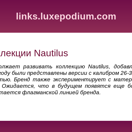
links.luxepodium.com
лекции Nautilus
должает развивать коллекцию Nautilus, доба
году были представлены версии с калибром 26-
тью. Бренд также экспериментирует с матер
 Ожидается, что в будущем появятся еще б
остается флагманской линией бренда.